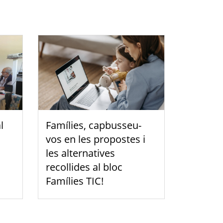
l
Famílies, capbusseu-
vos en les propostes i
les alternatives
recollides al bloc
Famílies TIC!