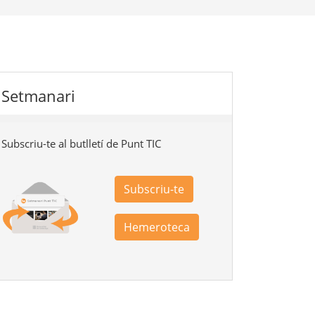
Setmanari
Subscriu-te al butlletí de Punt TIC
Subscriu-te
Hemeroteca