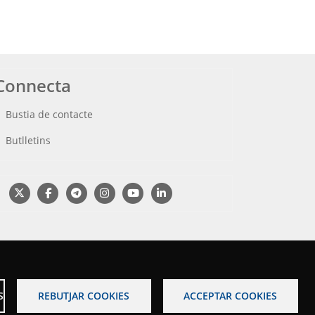
Connecta
Bustia de contacte
Butlletins
S
REBUTJAR COOKIES
ACCEPTAR COOKIES