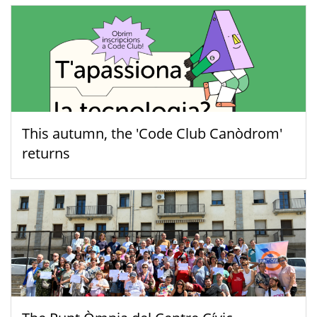
This autumn, the 'Code Club Canòdrom'
returns