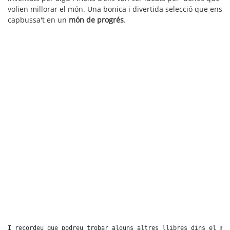
volien millorar el món. Una bonica i divertida selecció que ens
capbussa't en un
món de progrés
.
I recordeu que podreu trobar alguns altres llibres dins el 
re