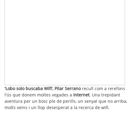
'Lobo solo buscaba Wifi', Pilar Serrano
recull com a rerefons
l'ús que donem moltes vegades a
Internet
. Una trepidant
aventura per un bosc ple de perills, un senyal que no arriba,
molts veïns i un llop desesperat a la recerca de wifi.