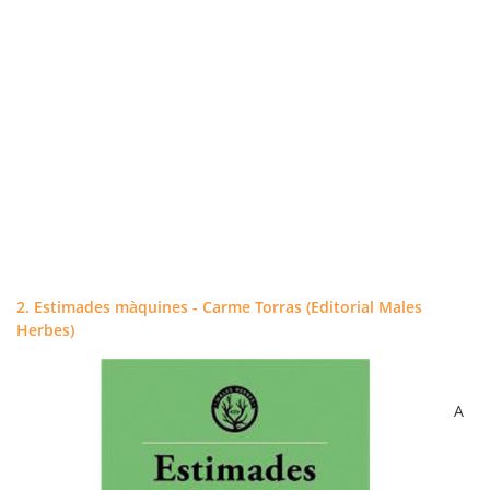
2. Estimades màquines - Carme Torras (Editorial Males
Herbes)
A