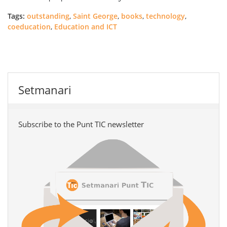
Tags:
outstanding
,
Saint George
,
books
,
technology
,
coeducation
,
Education and ICT
Setmanari
Subscribe to the Punt TIC newsletter