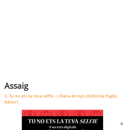
Assaig
3. Tu no ets la teva selfie - Liliana Arroyo (Editorial Pagès
Editor)
A