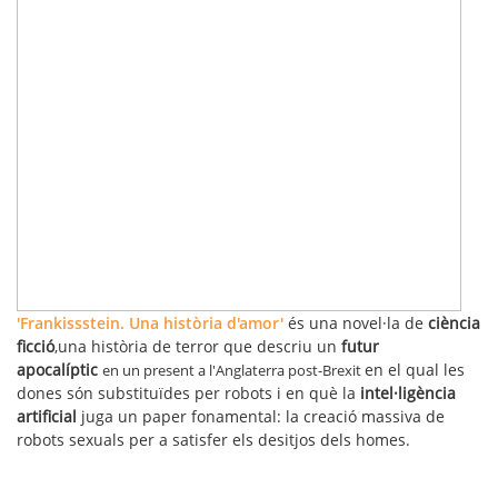
'Frankissstein. Una història d'amor'
és una novel·la de
ciència
ficció
,una història de terror que descriu un
futur
apocalíptic
en el qual les
en un present a l'Anglaterra post-Brexit
dones són substituïdes per robots i en què la
intel·ligència
artificial
juga un paper fonamental: la creació massiva de
robots sexuals per a satisfer els desitjos dels homes.