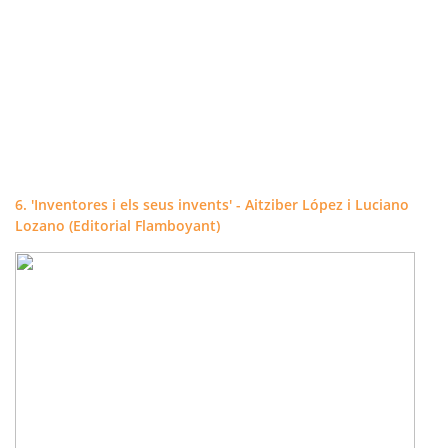
6. 'Inventores i els seus invents' - Aitziber López i Luciano
Lozano (Editorial Flamboyant)