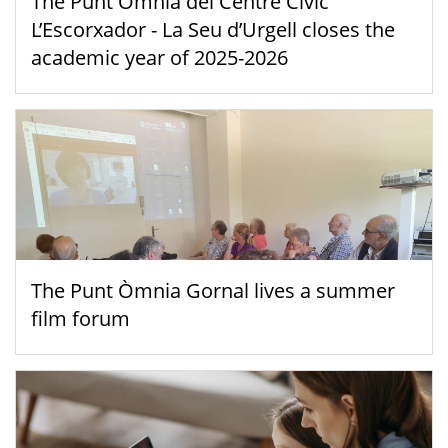
The Punt Òmnia del Centre Cívic
L’Escorxador - La Seu d’Urgell closes the
academic year of 2025-2026
The Punt Òmnia Gornal lives a summer
film forum