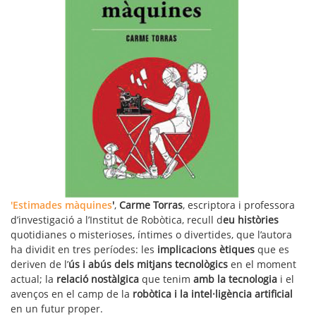
'Estimades màquines
'
,
Carme Torras
, escriptora i professora
d’investigació a l’Institut de Robòtica, recull d
eu històries
quotidianes o misterioses, íntimes o divertides, que l’autora
ha dividit en tres períodes: les
implicacions ètiques
que es
deriven de l’
ús i abús dels mitjans tecnològics
en el moment
actual; la
relació nostàlgica
que tenim
amb la tecnologia
i el
avenços en el camp de la
robòtica i la intel·ligència artificial
en un futur proper.