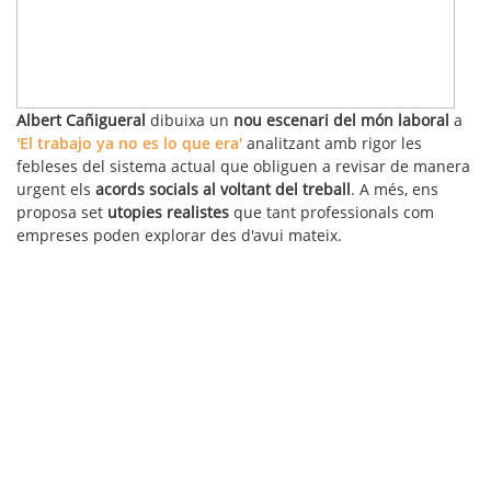
Albert Cañigueral
dibuixa un
nou escenari del món laboral
a
'El trabajo ya no es lo que era'
analitzant amb rigor les
febleses del sistema actual que obliguen a revisar de manera
urgent els
acords socials al voltant del treball
. A més, ens
proposa set
utopies realistes
que tant professionals com
empreses poden explorar des d'avui mateix.