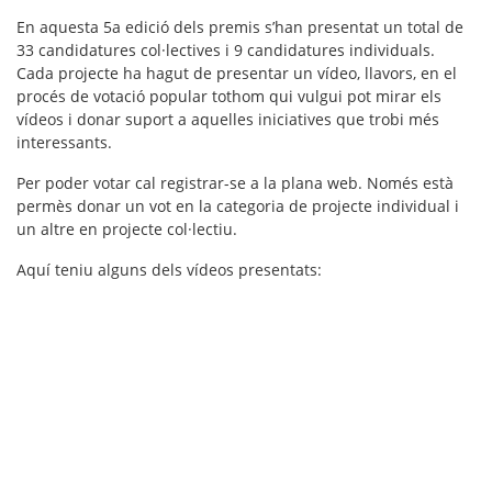
En aquesta 5a edició dels premis s’han presentat un total de
33 candidatures col·lectives i 9 candidatures individuals.
Cada projecte ha hagut de presentar un vídeo, llavors, en el
procés de votació popular tothom qui vulgui pot mirar els
vídeos i donar suport a aquelles iniciatives que trobi més
interessants.
Per poder votar cal registrar-se a la plana web. Només està
permès donar un vot en la categoria de projecte individual i
un altre en projecte col·lectiu.
Aquí teniu alguns dels vídeos presentats: