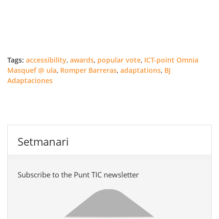
Tags:
accessibility
,
awards
,
popular vote
,
ICT-point Omnia
Masquef @ ula
,
Romper Barreras
,
adaptations
,
BJ
Adaptaciones
Setmanari
Subscribe to the Punt TIC newsletter