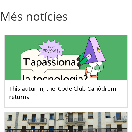
Més notícies
This autumn, the 'Code Club Canòdrom'
returns