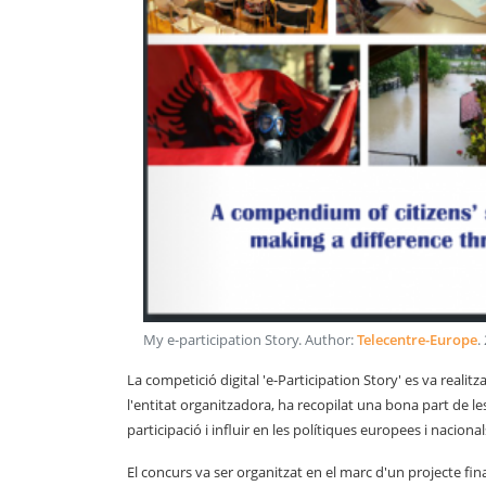
My e-participation Story
. Author:
Telecentre-Europe
.
La competició digital 'e-Participation Story' es va reali
l'entitat organitzadora, ha recopilat una bona part de les h
participació i influir en les polítiques europees i nacional
El concurs va ser organitzat en el marc d'un projecte fin