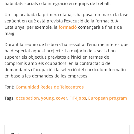
habilitats socials o la integració en equips de treball.
Un cop acabada la primera etapa, s'ha posat en marxa la fase
següent en què està prevista l'execució de la
formació
. A
Catalunya, per exemple, la
formació
començarà a finals de
maig.
Durant la reunió de Lisboa s'ha ressaltat l'enorme interès que
ha despertat aquest projecte. La majoria dels socis han
superar els objectius previstos a l'inici en termes de
compromís amb els ocupadors, en la contractació de
demandants d'ocupació i la selecció del currículum formatiu
en base a les demandes de les empreses.
Font:
Comunidad Redes de Telecentros
Tags:
occupation
,
young
,
cover
,
FIT4jobs
,
European program