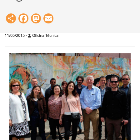
Share
Facebook
Mastodon
Email
11/05/2015
-
Oficina Tècnica