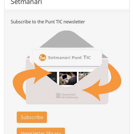
Setmanari
Subscribe to the Punt TIC newsletter
Subscribe
Newsletter library