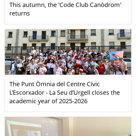
This autumn, the 'Code Club Canòdrom'
returns
The Punt Òmnia del Centre Cívic
L’Escorxador - La Seu d’Urgell closes the
academic year of 2025-2026