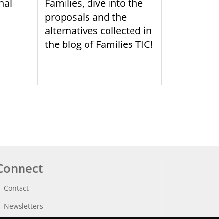
nal
Families, dive into the
proposals and the
alternatives collected in
the blog of Families TIC!
Connect
Contact
Newsletters