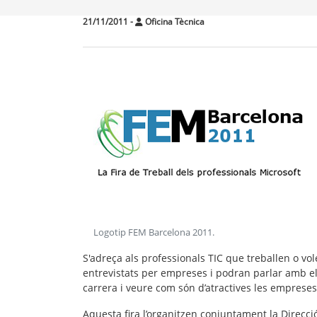
21/11/2011
-
Oficina Tècnica
Logotip FEM Barcelona 2011
.
S'adreça als professionals TIC que treballen o vol
entrevistats per empreses i podran parlar amb els
carrera i veure com són d’atractives les empreses
Aquesta fira l’organitzen conjuntament la Direcci