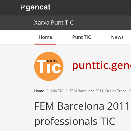
. Obre en una nova finestra.
Xarxa Punt TIC
Home
Punt TIC
News
Home
Info TIC
FEM Barcelona 2011, Fira de Treball P
FEM Barcelona 2011, 
professionals TIC