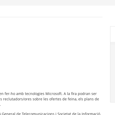
en fer-ho amb tecnologies Microsoft. A la fira podran ser
 reclutadors/ores sobre les ofertes de feina, els plans de
.
ó General de Telecomunicacions i Societat de la Informació,