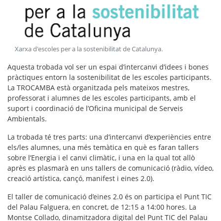
Xarxa d'escoles per a la sostenibilitat de Catalunya
.
Aquesta trobada vol ser un
espai d’intercanvi d’idees i bones
pràctiques
entorn la sostenibilitat de les escoles participants.
La TROCAMBA està organitzada pels mateixos mestres,
professorat i alumnes de les escoles participants, amb el
suport i coordinació de l’Oficina municipal de Serveis
Ambientals.
La trobada té tres parts: una d’intercanvi d’experiències entre
els/les alumnes, una més temàtica en què es faran tallers
sobre l’Energia i el canvi climàtic, i una en la qual tot allò
après es plasmarà en uns tallers de comunicació (ràdio, vídeo,
creació artística, cançó, manifest i eines 2.0).
El
taller de comunicació d’eines 2.0
és on participa el Punt TIC
del Palau Falguera, en concret, de 12:15 a 14:00 hores. La
Montse Collado, dinamitzadora digital del Punt TIC del Palau