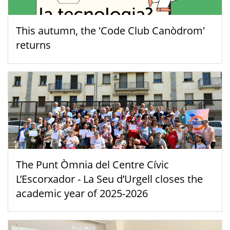
This autumn, the 'Code Club Canòdrom'
returns
The Punt Òmnia del Centre Cívic
L’Escorxador - La Seu d’Urgell closes the
academic year of 2025-2026