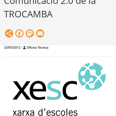
Comunicació 2.0 de la
TROCAMBA
Share
Facebook
Mastodon
Email
23/05/2012
-
Oficina Tècnica