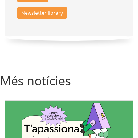
Newsletter library
Més notícies