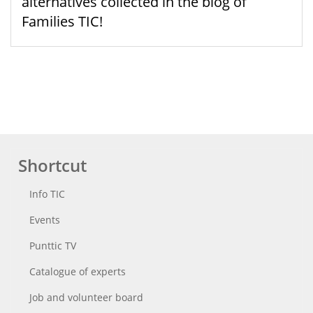
alternatives collected in the blog of
Families TIC!
Shortcut
Info TIC
Events
Punttic TV
Catalogue of experts
Job and volunteer board