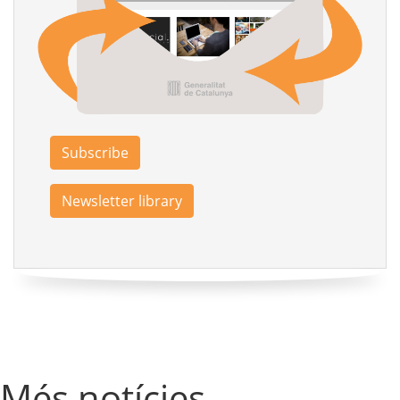
Subscribe
Newsletter library
Més notícies