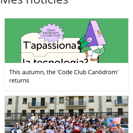
This autumn, the 'Code Club Canòdrom'
returns