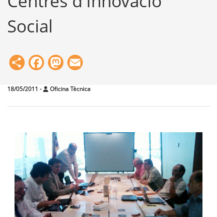
Centres d'Innovació
Social
Share
Facebook
Mastodon
Email
18/05/2011
-
Oficina Tècnica