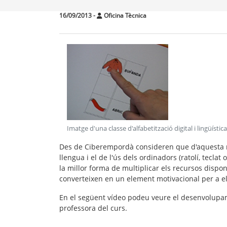
16/09/2013
-
Oficina Tècnica
Imatge d'una classe d'alfabetització digital i lingüíst
Des de Ciberempordà consideren que d'aquesta m
llengua i el de l'ús dels ordinadors (ratolí, tecla
la millor forma de
multiplicar els recursos dispon
converteixen en un element motivacional per a e
En el següent vídeo podeu veure el desenvolupam
professora del curs.