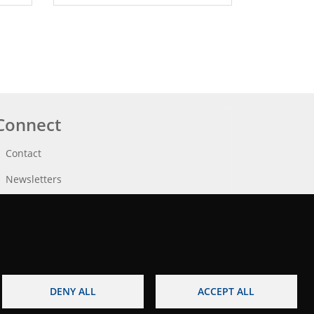
Connect
Contact
Newsletters
DENY ALL
ACCEPT ALL