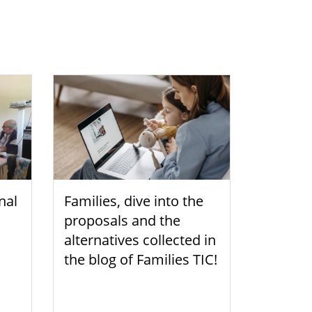
nal
Families, dive into the
proposals and the
alternatives collected in
the blog of Families TIC!