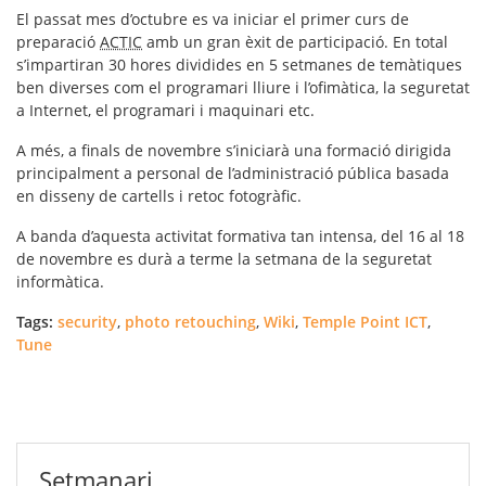
El passat mes d’octubre es va iniciar el primer curs de
preparació
ACTIC
amb un gran èxit de participació. En total
s’impartiran 30 hores dividides en 5 setmanes de temàtiques
ben diverses com el programari lliure i l’ofimàtica, la seguretat
a Internet, el programari i maquinari etc.
A més, a finals de novembre s’iniciarà una formació dirigida
principalment a personal de l’administració pública basada
en disseny de cartells i retoc fotogràfic.
A banda d’aquesta activitat formativa tan intensa, del 16 al 18
de novembre es durà a terme la setmana de la seguretat
informàtica.
Tags:
security
,
photo retouching
,
Wiki
,
Temple Point ICT
,
Tune
Setmanari