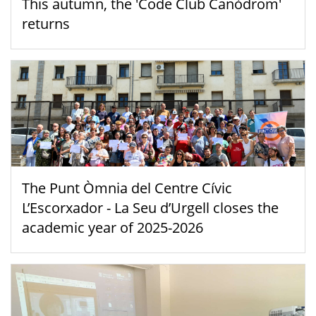
This autumn, the 'Code Club Canòdrom'
returns
The Punt Òmnia del Centre Cívic
L’Escorxador - La Seu d’Urgell closes the
academic year of 2025-2026