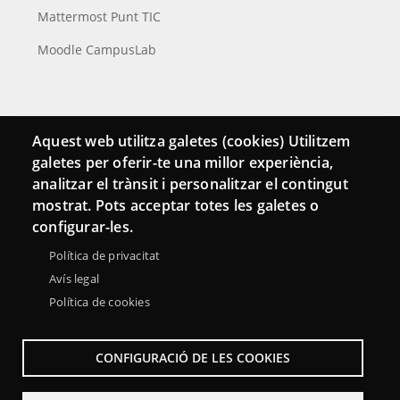
Mattermost Punt TIC
Moodle CampusLab
Connecta
Aquest web utilitza galetes (cookies) Utilitzem
galetes per oferir-te una millor experiència,
Bustia de contacte
analitzar el trànsit i personalitzar el contingut
Butlletins
mostrat. Pots acceptar totes les galetes o
configurar-les.
Política de privacitat
Avís legal
Política de cookies
CONFIGURACIÓ DE LES COOKIES