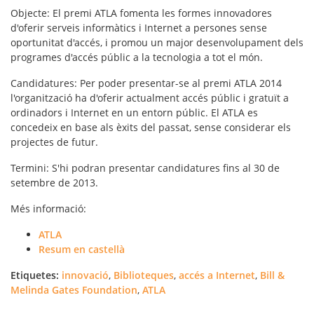
Objecte
: El premi ATLA fomenta les formes innovadores
d'oferir serveis informàtics i Internet a persones sense
oportunitat d'accés, i promou un major desenvolupament dels
programes d'accés públic a la tecnologia a tot el món.
Candidatures
: Per poder presentar-se al premi ATLA 2014
l'organització ha d'oferir actualment accés públic i gratuït a
ordinadors i Internet en un entorn públic. El ATLA es
concedeix en base als èxits del passat, sense considerar els
projectes de futur.
Termini
: S'hi podran presentar candidatures fins al 30 de
setembre de 2013.
Més informació
:
ATLA
Resum en castellà
Etiquetes:
innovació
,
Biblioteques
,
accés a Internet
,
Bill &
Melinda Gates Foundation
,
ATLA