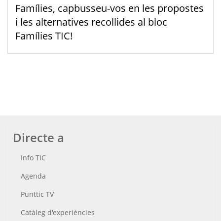
Famílies, capbusseu-vos en les propostes
i les alternatives recollides al bloc
Famílies TIC!
Directe a
Info TIC
Agenda
Punttic TV
Catàleg d'experiències