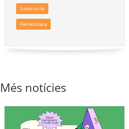
Subscriu-te
Hemeroteca
Més notícies