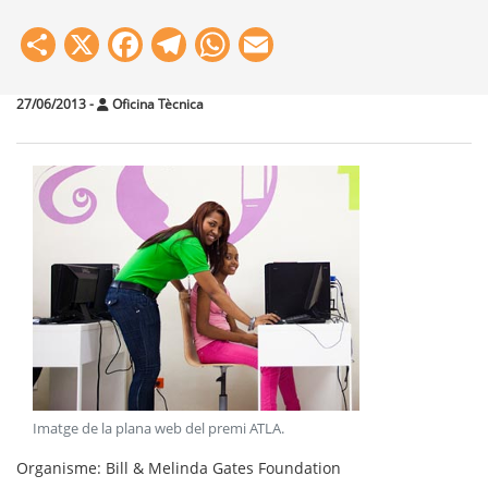
Share
X
Facebook
Telegram
WhatsApp
Email
27/06/2013
-
Oficina Tècnica
Imatge de la plana web del premi ATLA
.
Organisme
: Bill & Melinda Gates Foundation