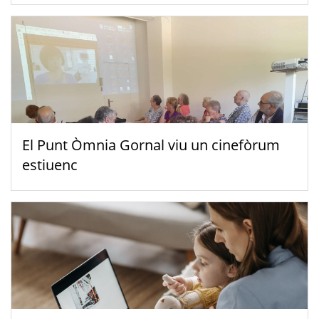
El Punt Òmnia Gornal viu un cinefòrum
estiuenc