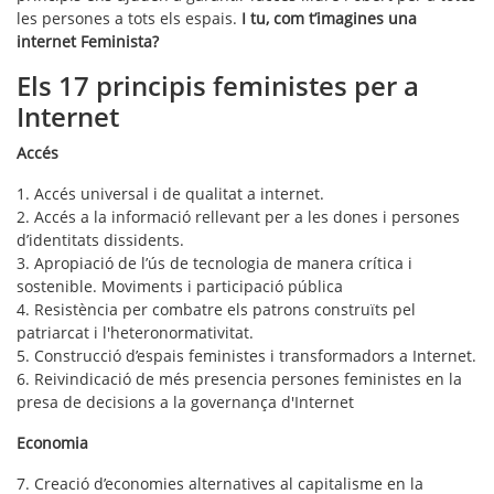
les persones a tots els espais.
I tu, com t’imagines una
internet Feminista?
Els 17 principis feministes per a
Internet
Accés
1. Accés universal i de qualitat a internet.
2. Accés a la informació rellevant per a les dones i persones
d’identitats dissidents.
3. Apropiació de l’ús de tecnologia de manera crítica i
sostenible. Moviments i participació pública
4. Resistència per combatre els patrons construïts pel
patriarcat i l'heteronormativitat.
5. Construcció d’espais feministes i transformadors a Internet.
6. Reivindicació de més presencia persones feministes en la
presa de decisions a la governança d'Internet
Economia
7. Creació d’economies alternatives al capitalisme en la