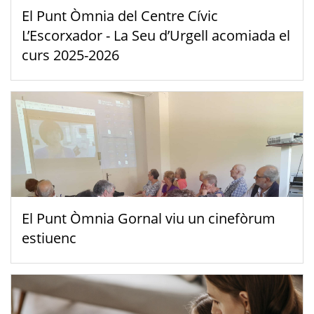
El Punt Òmnia del Centre Cívic
L’Escorxador - La Seu d’Urgell acomiada el
curs 2025-2026
El Punt Òmnia Gornal viu un cinefòrum
estiuenc