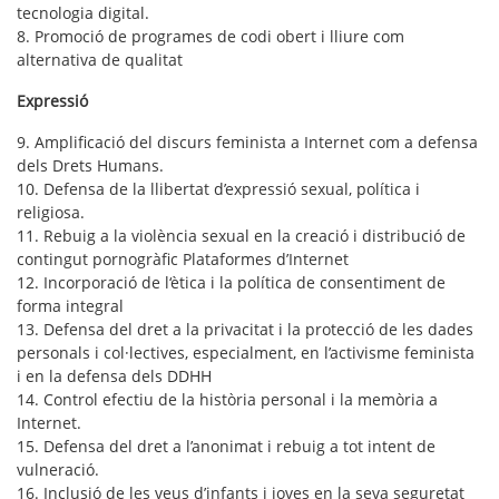
tecnologia digital.
8. Promoció de programes de codi obert i lliure com
alternativa de qualitat
Expressió
9. Amplificació del discurs feminista a Internet com a defensa
dels Drets Humans.
10. Defensa de la llibertat d’expressió sexual, política i
religiosa.
11. Rebuig a la violència sexual en la creació i distribució de
contingut pornogràfic Plataformes d’Internet
12. Incorporació de l‘ètica i la política de consentiment de
forma integral
13. Defensa del dret a la privacitat i la protecció de les dades
personals i col·lectives, especialment, en l’activisme feminista
i en la defensa dels DDHH
14. Control efectiu de la història personal i la memòria a
Internet.
15. Defensa del dret a l’anonimat i rebuig a tot intent de
vulneració.
16. Inclusió de les veus d’infants i joves en la seva seguretat