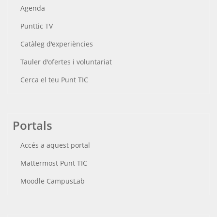
Agenda
Punttic TV
Catàleg d'experiències
Tauler d'ofertes i voluntariat
Cerca el teu Punt TIC
Portals
Accés a aquest portal
Mattermost Punt TIC
Moodle CampusLab