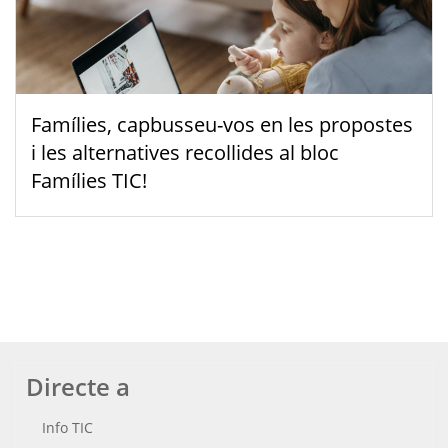
Famílies, capbusseu-vos en les propostes
i les alternatives recollides al bloc
Famílies TIC!
Directe a
Info TIC