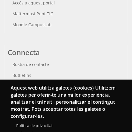
Accés a aquest portal
Mattermost Punt TIC
Moodle CampusLab
Connecta
Bustia de contacte
Butlletins
Aquest web utilitza galetes (cookies) Utilitzem
galetes per oferir-te una millor experiència,
analitzar el trànsit i personalitzar el contingut
mostrat. Pots acceptar totes les galetes o
configurar-les.
Política de privacitat