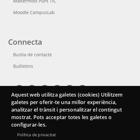
Mattermost Punt TIC
Moodle CampusLab
Connecta
Bustia de contacte
Butlletins
Aquest web utilitza galetes (cookies) Utilitzem
galetes per oferir-te una millor experiència,
analitzar el trànsit i personalitzar el contingut
mostrat. Pots acceptar totes les galetes o
configurar-les.
Política de privacitat