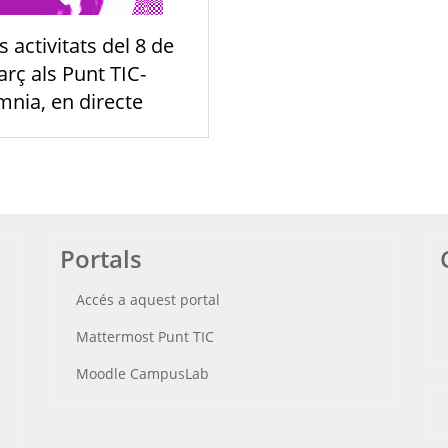
s activitats del 8 de
rç als Punt TIC-
nia, en directe
Portals
Accés a aquest portal
Mattermost Punt TIC
Moodle CampusLab