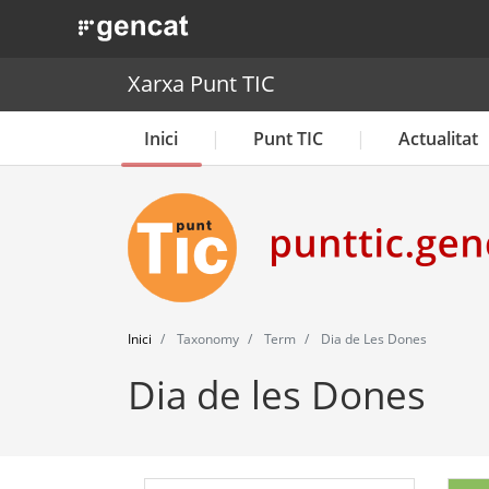
. Obre en una nova finestra.
Xarxa Punt TIC
Inici
Punt TIC
Actualitat
Inici
Taxonomy
Term
Dia de Les Dones
Dia de les Dones