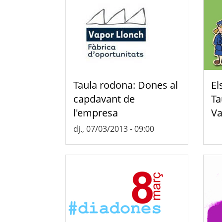
Taula rodona: Dones al
El
capdavant de
Ta
l'empresa
Va
dj., 07/03/2013 - 09:00