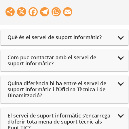
Share
X
Facebook
Telegram
WhatsApp
Email
Què és el servei de suport informàtic?
Com puc contactar amb el servei de
suport informàtic?
Quina diferència hi ha entre el servei de
suport informàtic i l’Oficina Tècnica i de
Dinamització?
El servei de suport informàtic s’encarrega
d’oferir tota mena de suport tècnic als
Punt TIC?