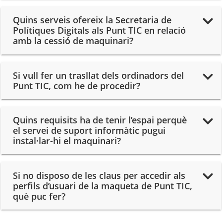
Quins serveis ofereix la Secretaria de
Polítiques Digitals als Punt TIC en relació
amb la cessió de maquinari?
Si vull fer un trasllat dels ordinadors del
Punt TIC, com he de procedir?
Quins requisits ha de tenir l’espai perquè
el servei de suport informàtic pugui
instal·lar-hi el maquinari?
Si no disposo de les claus per accedir als
perfils d’usuari de la maqueta de Punt TIC,
què puc fer?