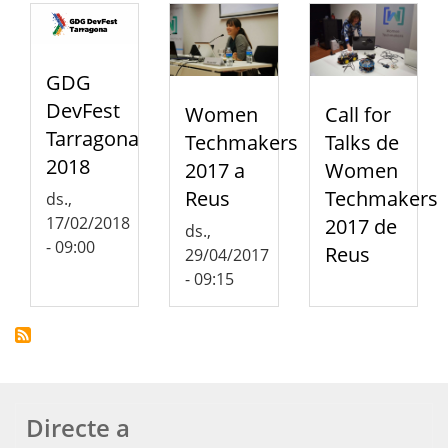
GDG
DevFest
Call for
Women
Tarragona
Talks de
Techmakers
2018
Women
2017 a
Techmakers
Reus
ds.,
17/02/2018
2017 de
ds.,
- 09:00
Reus
29/04/2017
- 09:15
Directe a