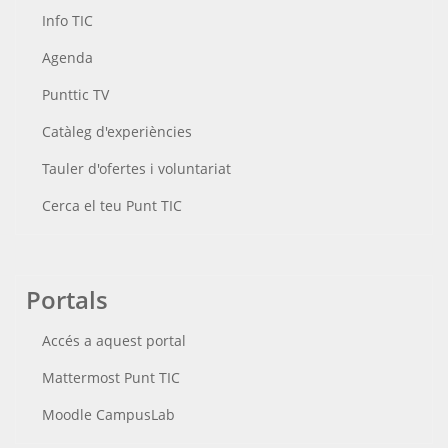
Info TIC
Agenda
Punttic TV
Catàleg d'experiències
Tauler d'ofertes i voluntariat
Cerca el teu Punt TIC
Portals
Accés a aquest portal
Mattermost Punt TIC
Moodle CampusLab