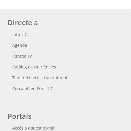
Directe a
Info TIC
Agenda
Punttic TV
Catàleg d'experiències
Tauler d'ofertes i voluntariat
Cerca el teu Punt TIC
Portals
Accés a aquest portal