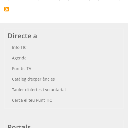
Directe a
Info TIC
Agenda
Punttic TV
Catàleg d'experiències
Tauler d'ofertes i voluntariat
Cerca el teu Punt TIC
Portals