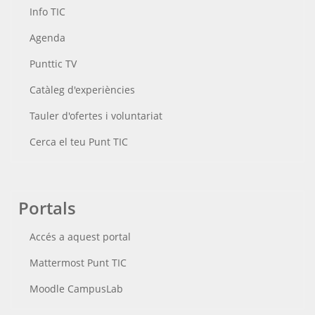
Info TIC
Agenda
Punttic TV
Catàleg d'experiències
Tauler d'ofertes i voluntariat
Cerca el teu Punt TIC
Portals
Accés a aquest portal
Mattermost Punt TIC
Moodle CampusLab