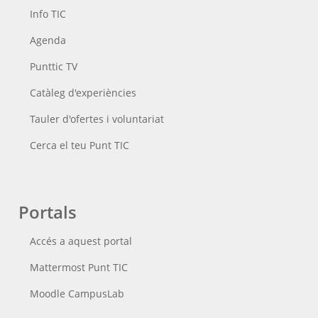
Info TIC
Agenda
Punttic TV
Catàleg d'experiències
Tauler d'ofertes i voluntariat
Cerca el teu Punt TIC
Portals
Accés a aquest portal
Mattermost Punt TIC
Moodle CampusLab