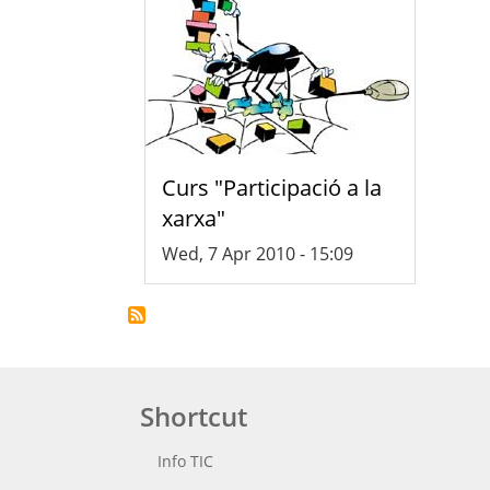
Curs "Participació a la
xarxa"
Wed, 7 Apr 2010 - 15:09
Shortcut
Info TIC