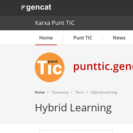
. Obre en una nova finestra.
Xarxa Punt TIC
Home
Punt TIC
News
Home
Taxonomy
Term
Hybrid Learning
Hybrid Learning