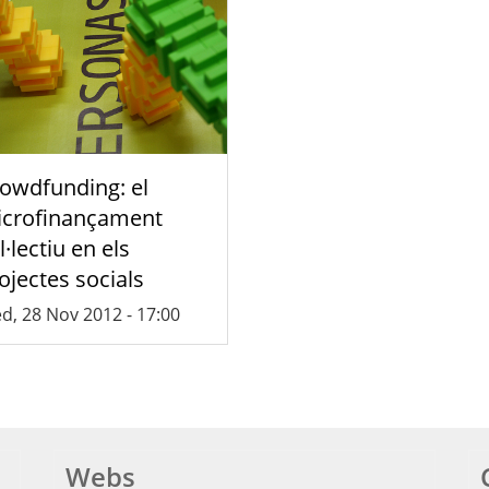
owdfunding: el
crofinançament
l·lectiu en els
ojectes socials
d, 28 Nov 2012 - 17:00
Webs