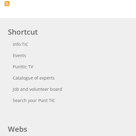
Shortcut
Info TIC
Events
Punttic TV
Catalogue of experts
Job and volunteer board
Search your Punt TIC
Webs