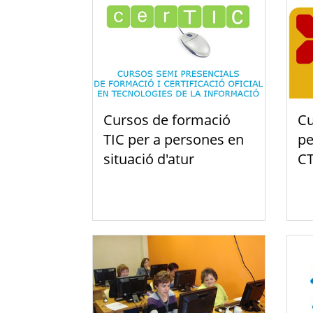
Cursos de formació
Cu
TIC per a persones en
pe
situació d'atur
CT