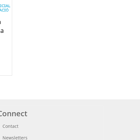
a
 a
Connect
Contact
Newsletters