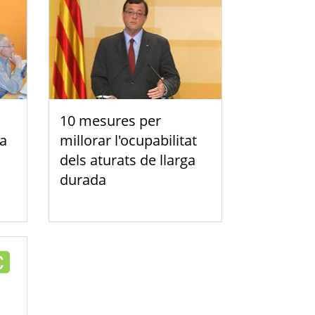
10 mesures per
 a
millorar l'ocupabilitat
dels aturats de llarga
durada