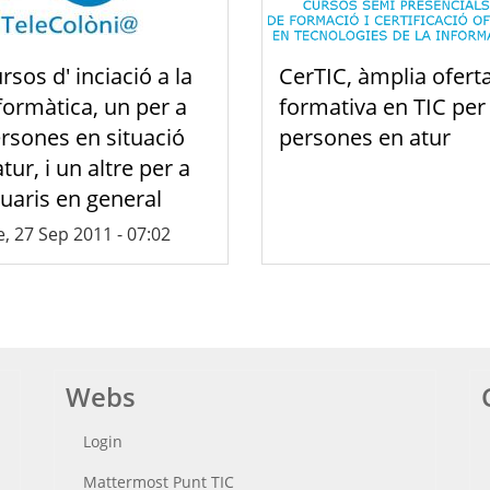
rsos d' inciació a la
CerTIC, àmplia ofert
formàtica, un per a
formativa en TIC per
rsones en situació
persones en atur
atur, i un altre per a
uaris en general
, 27 Sep 2011 - 07:02
Webs
Login
Mattermost Punt TIC