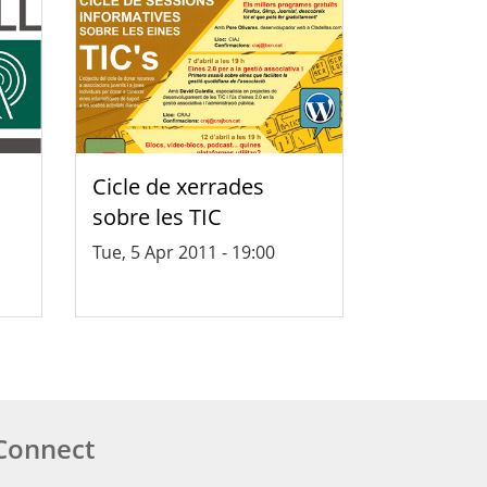
Cicle de xerrades
sobre les TIC
Tue, 5 Apr 2011 - 19:00
ó
Connect