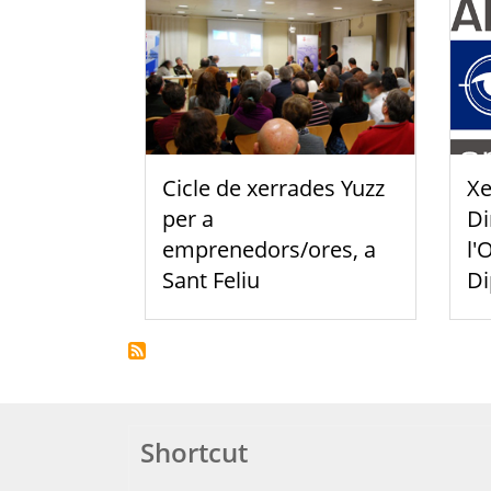
Cicle de xerrades Yuzz
Xe
per a
Di
emprenedors/ores, a
l'
Sant Feliu
Di
Shortcut