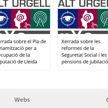
rrada sobre el Pla de
Xerrada sobre les
namització per a
reformes de la
Ocupació de la
Seguretat Social i les
putació de Lleida
pensions de jubilaci
Webs