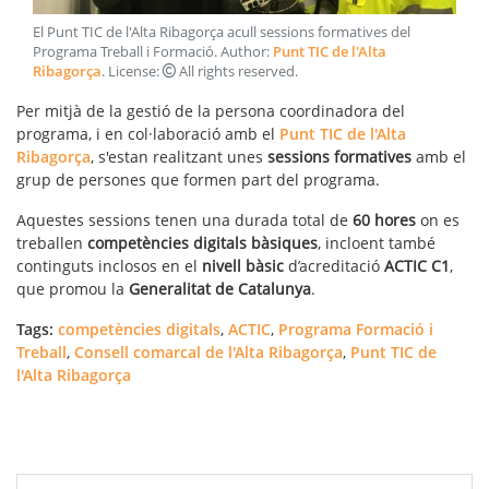
El Punt TIC de l'Alta Ribagorça acull sessions formatives del
Programa Treball i Formació
. Author:
Punt TIC de l'Alta
Ribagorça
. License:
All rights reserved
.
Per mitjà de la gestió de la persona coordinadora del
programa, i en col·laboració amb el
Punt TIC de l'Alta
Ribagorça
, s'estan realitzant unes
sessions formatives
amb el
grup de persones que formen part del programa.
Aquestes sessions tenen una durada total de
60 hores
on es
treballen
competències digitals bàsiques
, incloent també
continguts inclosos en el
nivell bàsic
d’acreditació
ACTIC C1
,
que promou la
Generalitat de Catalunya
.
Tags:
competències digitals
,
ACTIC
,
Programa Formació i
Treball
,
Consell comarcal de l'Alta Ribagorça
,
Punt TIC de
l'Alta Ribagorça