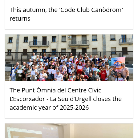
This autumn, the 'Code Club Canòdrom'
returns
The Punt Òmnia del Centre Cívic
L’Escorxador - La Seu d’Urgell closes the
academic year of 2025-2026