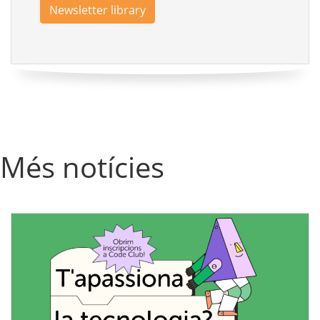
Newsletter library
Més notícies