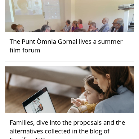
The Punt Òmnia Gornal lives a summer
film forum
Families, dive into the proposals and the
alternatives collected in the blog of