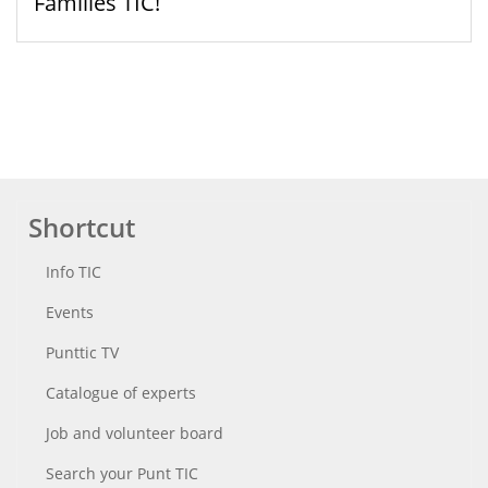
Families TIC!
Shortcut
Info TIC
Events
Punttic TV
Catalogue of experts
Job and volunteer board
Search your Punt TIC