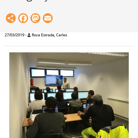
Share
Facebook
Mastodon
Email
27/03/2019
-
Roca Estrada, Carles