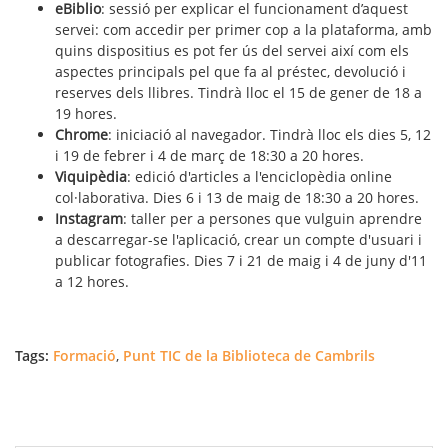
eBiblio
: sessió per explicar el funcionament d’aquest
servei: com accedir per primer cop a la plataforma, amb
quins dispositius es pot fer ús del servei així com els
aspectes principals pel que fa al préstec, devolució i
reserves dels llibres. Tindrà lloc el 15 de gener de 18 a
19 hores.
Chrome
: iniciació al navegador. Tindrà lloc els dies 5, 12
i 19 de febrer i 4 de març de 18:30 a 20 hores.
Viquipèdia
: edició d'articles a l'enciclopèdia online
col·laborativa. Dies 6 i 13 de maig de 18:30 a 20 hores.
Instagram
: taller per a persones que vulguin aprendre
a descarregar-se l'aplicació, crear un compte d'usuari i
publicar fotografies. Dies 7 i 21 de maig i 4 de juny d'11
a 12 hores.
Tags:
Formació
,
Punt TIC de la Biblioteca de Cambrils