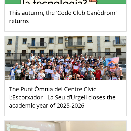
This autumn, the 'Code Club Canòdrom'
returns
The Punt Òmnia del Centre Cívic
L’Escorxador - La Seu d’Urgell closes the
academic year of 2025-2026