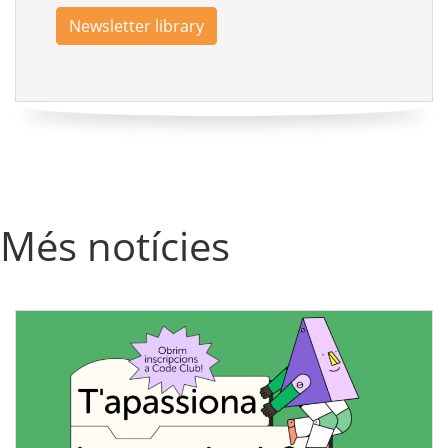
Newsletter library
Més notícies