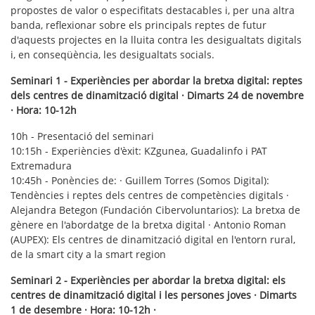
propostes de valor o especifitats destacables i, per una altra
banda, reflexionar sobre els principals reptes de futur
d'aquests projectes en la lluita contra les desigualtats digitals
i, en conseqüència, les desigualtats socials.
Seminari 1 - Experiències per abordar la bretxa digital: reptes
dels centres de dinamització digital · Dimarts 24 de novembre
· Hora: 10-12h
10h - Presentació del seminari
10:15h - Experiències d'èxit: KZgunea, Guadalinfo i PAT
Extremadura
10:45h - Ponències de: · Guillem Torres (Somos Digital):
Tendències i reptes dels centres de competències digitals ·
Alejandra Betegon (Fundación Cibervoluntarios): La bretxa de
gènere en l'abordatge de la bretxa digital · Antonio Roman
(AUPEX): Els centres de dinamització digital en l'entorn rural,
de la smart city a la smart region
Seminari 2 - Experiències per abordar la bretxa digital: els
centres de dinamització digital i les persones joves · Dimarts
1 de desembre · Hora: 10-12h ·