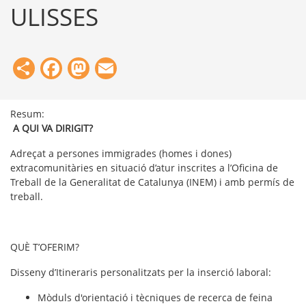
ULISSES
Share
Facebook
Mastodon
Email
Resum:
A QUI VA DIRIGIT?
Adreçat a persones immigrades (homes i dones)
extracomunitàries en situació d’atur inscrites a l’Oficina de
Treball de la Generalitat de Catalunya (INEM) i amb permís de
treball.
QUÈ T’OFERIM?
Disseny d’Itineraris personalitzats per la inserció laboral:
Mòduls d'orientació i tècniques de recerca de feina