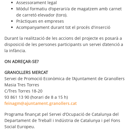
Assessorament legal
Mòdul formatiu d'operari/a de magatzem amb carnet
de carretó elevador (toro).
Pràctiques en empreses
Acompanyament durant tot el procés d'inserció
Durant la realització de les accions del projecte es posarà a
disposició de les persones participants un servei d’atenció a
la infància.
ON ADREÇAR-SE?
GRANOLLERS MERCAT
Servei de Promoció Econòmica de l’Ajuntament de Granollers
Masia Tres Torres
C/Tres Torres 18-20
93 861 13 90 (horari de 8 a 15 h)
feinagm@ajuntament.granollers.cat
Programa finançat pel Servei d’Ocupació de Catalunya del
Departament de Treball i Indústria de Catalunya i pel Fons
Social Europeu.