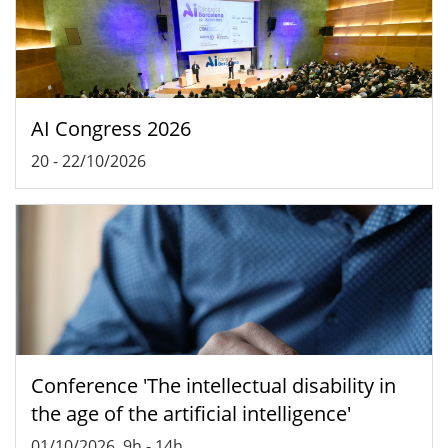
AI Congress 2026
20
-
22/10/2026
Conference 'The intellectual disability in
the age of the artificial intelligence'
01/10/2026, 9h
-
14h