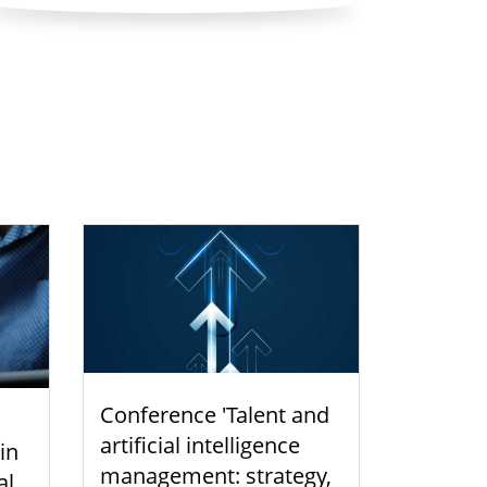
Conference 'Talent and
artificial intelligence
 in
management: strategy,
al