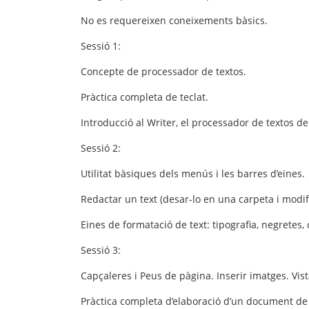
No es requereixen coneixements bàsics.
Sessió 1
:
Concepte de processador de textos.
Pràctica completa de teclat.
Introducció al Writer, el processador de textos d
Sessió 2
:
Utilitat bàsiques dels menús i les barres d’eines.
Redactar un text (desar-lo en una carpeta i modifi
Eines de formatació de text: tipografia, negretes,
Sessió 3
:
Capçaleres i Peus de pàgina. Inserir imatges. Vist
Pràctica completa d’elaboració d’un document de