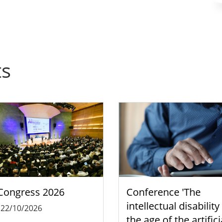
ts
Congress 2026
Conference 'The
intellectual disability
-
22/10/2026
the age of the artifici