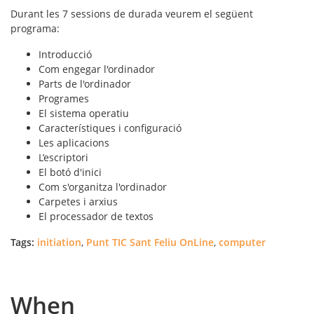
Durant les 7 sessions de durada veurem el següent
programa:
Introducció
Com engegar l'ordinador
Parts de l'ordinador
Programes
El sistema operatiu
Característiques i configuració
Les aplicacions
L’escriptori
El botó d'inici
Com s'organitza l'ordinador
Carpetes i arxius
El processador de textos
Tags:
initiation
,
Punt TIC Sant Feliu OnLine
,
computer
When