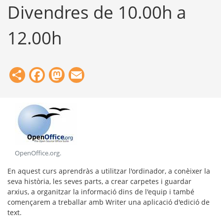
Divendres de 10.00h a
12.00h
Share
Facebook
Mastodon
Email
OpenOffice.org
.
En aquest curs aprendràs a utilitzar l'ordinador, a conèixer la
seva història, les seves parts, a crear carpetes i guardar
arxius, a organitzar la informació dins de l'equip i també
començarem a treballar amb Writer una aplicació d'edició de
text.