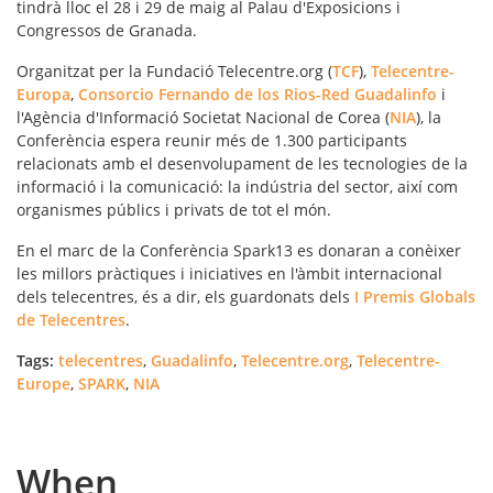
tindrà lloc el 28 i 29 de maig al Palau d'Exposicions i
Congressos de Granada.
Organitzat per la Fundació Telecentre.org (
TCF
),
Telecentre-
Europa
,
Consorcio Fernando de los Rios-Red Guadalinfo
i
l'Agència d'Informació Societat Nacional de Corea (
NIA
), la
Conferència espera reunir més de 1.300 participants
relacionats amb el desenvolupament de les tecnologies de la
informació i la comunicació: la indústria del sector, així com
organismes públics i privats de tot el món.
En el marc de la Conferència Spark13 es donaran a conèixer
les millors pràctiques i iniciatives en l'àmbit internacional
dels telecentres, és a dir, els guardonats dels
I Premis Globals
de Telecentres
.
Tags:
telecentres
,
Guadalinfo
,
Telecentre.org
,
Telecentre-
Europe
,
SPARK
,
NIA
When