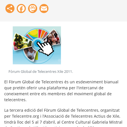
Share
Facebook
Mastodon
Email
Fòrum Global de Telecentres Xile 2011
.
El Fòrum Global de Telecentres és un esdeveniment bianual
que pretén oferir una plataforma per l'intercanvi de
coneixement entre els membres del moviment global de
telecentres.
La tercera edició del Fòrum Global de Telecentres, organitzat
per Telecentre.org i l'Associació de Telecentres Actius de Xile,
tindrà lloc del 5 al 7 d'abril, al Centre Cultural Gabriela Mistral