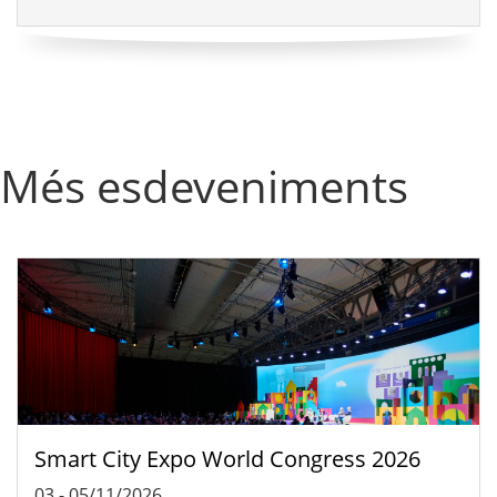
Més esdeveniments
Smart City Expo World Congress 2026
03
-
05/11/2026