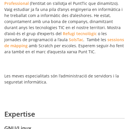
Professional
(l'entitat on s'allotja el PuntTic que dinamitzo).
Vaig estudiar ja fa una pila d'anys enginyeria en informàtica i
he treballat com a informàtic des d'aleshores. He estat,
conjuntament amb una bona de companys, dinamitzant
durant anys les tecnologies TIC en el nostre territori. Mostra
d'això és el grup d'experts del
Refugi tecnològic
o les
jornades de programació a l'aula
SolsTac
. També les
sessions
de màpping
amb Scratch per escoles. Esperem seguir-ho fent
ara també en el marc d'aquesta xarxa Punt TIC.
Les meves especialitats són l'administració de servidors i la
seguretat informàtica.
Expertise
GNU/Linux