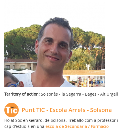
Territory of action:
Solsonès - la Segarra - Bages - Alt Urgell
Punt TIC - Escola Arrels - Solsona
Hola! Soc en Gerard, de Solsona. Treballo com a professor i
cap d'estudis en una
escola de Secundària / Formació