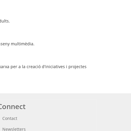
dults.
disseny multimèdia.
arxa per a la creació d'iniciatives i projectes
Connect
Contact
Newsletters