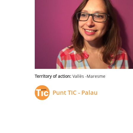
Territory of action:
Vallès -Maresme
Punt TIC - Palau