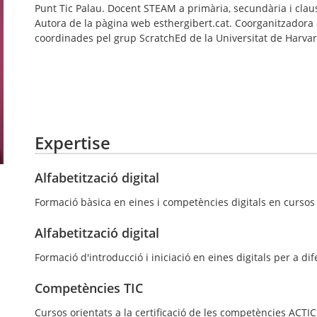
Punt Tic Palau. Docent STEAM a primària, secundària i claust
Autora de la pàgina web esthergibert.cat. Coorganitzador
coordinades pel grup ScratchEd de la Universitat de Harvar
Expertise
Alfabetització digital
Formació bàsica en eines i competències digitals en cursos 
Alfabetització digital
Formació d'introducció i iniciació en eines digitals per a dife
Competències TIC
Cursos orientats a la certificació de les competències ACTIC