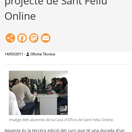
projecte de Sant Feliu
Online
Share
Facebook
Mastodon
Email
14/03/2011
-
Oficina Tècnica
Imatge dels alumnes de la Casa d'Oficis de Sant Feliu Online
.
Aquesta és la tercera edició del curs que té una durada d'un