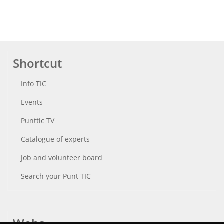
Shortcut
Info TIC
Events
Punttic TV
Catalogue of experts
Job and volunteer board
Search your Punt TIC
Webs