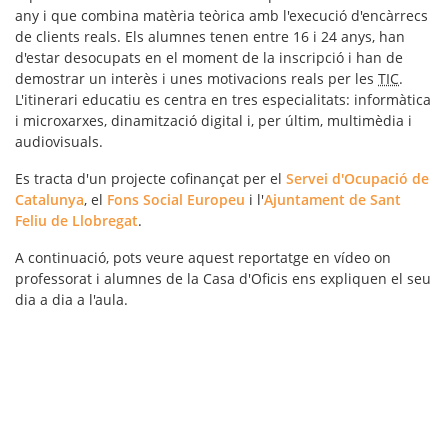
any i que combina matèria teòrica amb l'execució d'encàrrecs
de clients reals. Els alumnes tenen entre 16 i 24 anys, han
d'estar desocupats en el moment de la inscripció i han de
demostrar un interès i unes motivacions reals per les
TIC
.
L'itinerari educatiu es centra en tres especialitats: informàtica
i microxarxes, dinamització digital i, per últim, multimèdia i
audiovisuals.
Es tracta d'un projecte cofinançat per el
Servei d'Ocupació de
Catalunya
, el
Fons Social Europeu
i l'
Ajuntament de Sant
Feliu de Llobregat
.
A continuació, pots veure aquest reportatge en vídeo on
professorat i alumnes de la Casa d'Oficis ens expliquen el seu
dia a dia a l'aula.