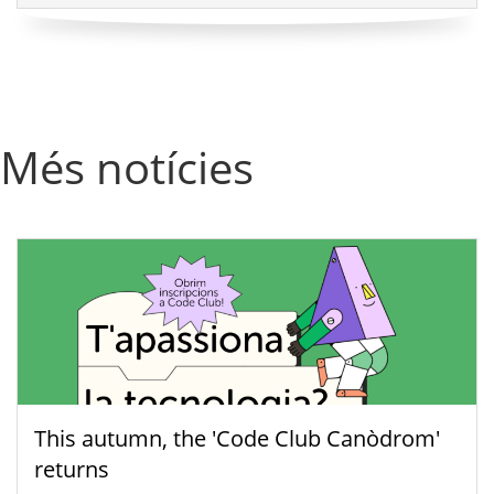
Més notícies
This autumn, the 'Code Club Canòdrom'
returns