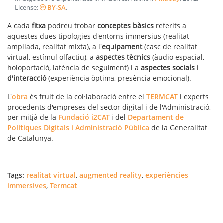
License:
BY-SA
.
A cada
fitxa
podreu trobar
conceptes bàsics
referits a
aquestes dues tipologies d'entorns immersius (realitat
ampliada, realitat mixta), a l'
equipament
(casc de realitat
virtual, estímul olfactiu), a
aspectes tècnics
(àudio espacial,
holoportació, latència de seguiment) i a
aspectes socials i
d'interacció
(experiència òptima, presència emocional).
L'
obra
és fruit de la col·laboració entre el
TERMCAT
i experts
procedents d'empreses del sector digital i de l'Administració,
per mitjà de la
Fundació i2CAT
i del
Departament de
Polítiques Digitals i Administració Pública
de la Generalitat
de Catalunya.
Tags:
realitat virtual
,
augmented reality
,
experiències
immersives
,
Termcat