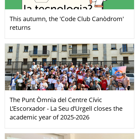
This autumn, the 'Code Club Canòdrom'
returns
The Punt Òmnia del Centre Cívic
L’Escorxador - La Seu d’Urgell closes the
academic year of 2025-2026