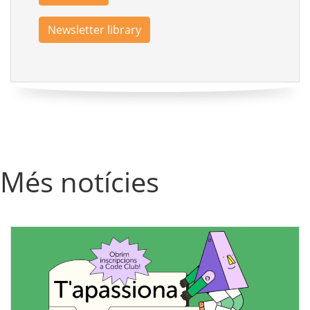
Newsletter library
Més notícies