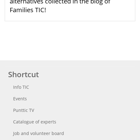
alternatives collected in the blog of
Families TIC!
Shortcut
Info TIC
Events
Punttic TV
Catalogue of experts
Job and volunteer board