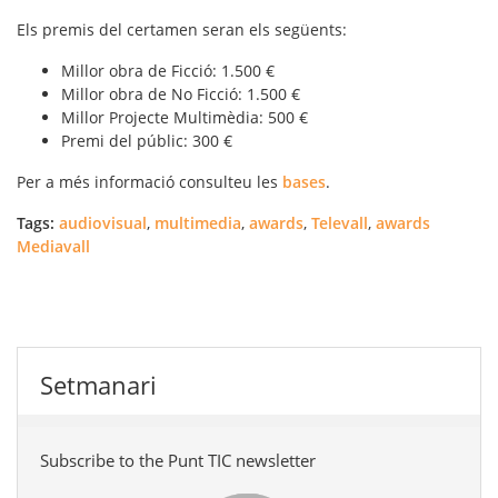
Els premis del certamen seran els següents:
Millor obra de Ficció: 1.500 €
Millor obra de No Ficció: 1.500 €
Millor Projecte Multimèdia: 500 €
Premi del públic: 300 €
Per a més informació consulteu les
bases
.
Tags:
audiovisual
,
multimedia
,
awards
,
Televall
,
awards
Mediavall
Setmanari
Subscribe to the Punt TIC newsletter