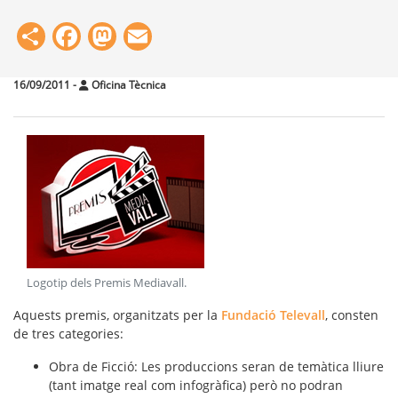
Share
Facebook
Mastodon
Email
16/09/2011
-
Oficina Tècnica
Logotip dels Premis Mediavall
.
Aquests premis, organitzats per la
Fundació Televall
, consten
de tres categories:
Obra de Ficció
: Les produccions seran de temàtica lliure
(tant imatge real com infogràfica) però no podran