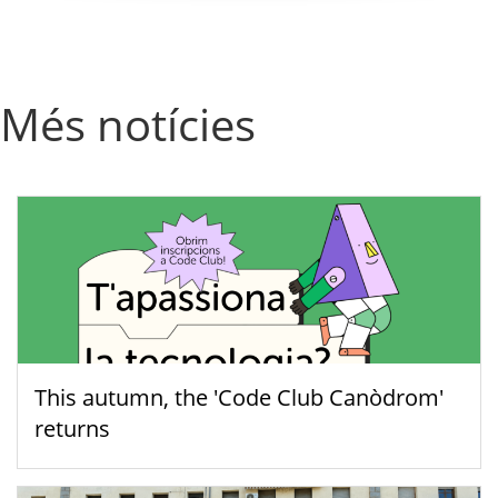
Més notícies
This autumn, the 'Code Club Canòdrom'
returns