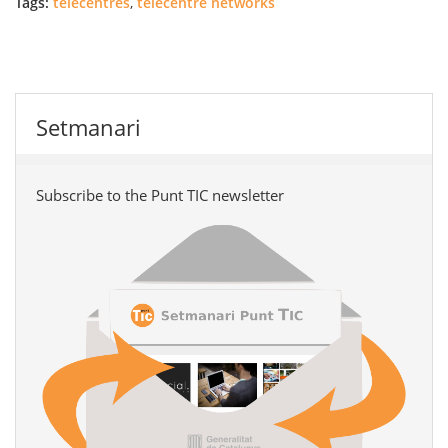
Tags:
telecentres
,
telecentre networks
Setmanari
Subscribe to the Punt TIC newsletter