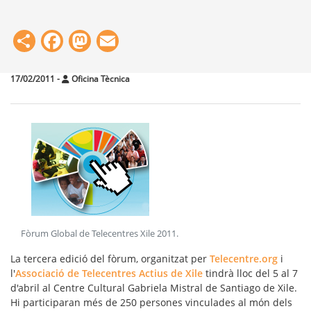
Share
Facebook
Mastodon
Email
17/02/2011
-
Oficina Tècnica
Fòrum Global de Telecentres Xile 2011
.
La tercera edició del fòrum, organitzat per
Telecentre.org
i
l'
Associació de Telecentres Actius de Xile
tindrà lloc del 5 al 7
d'abril al Centre Cultural Gabriela Mistral de Santiago de Xile.
Hi participaran més de 250 persones vinculades al món dels