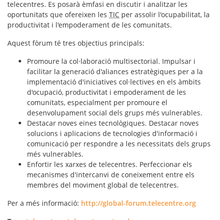
telecentres. Es posarà èmfasi en discutir i analitzar les
oportunitats que ofereixen les
TIC
per assolir l'ocupabilitat, la
productivitat i l'empoderament de les comunitats.
Aquest fòrum té tres objectius principals:
Promoure la col·laboració multisectorial. Impulsar i
facilitar la generació d'aliances estratègiques per a la
implementació d'iniciatives col·lectives en els àmbits
d'ocupació, productivitat i empoderament de les
comunitats, especialment per promoure el
desenvolupament social dels grups més vulnerables.
Destacar noves eines tecnològiques. Destacar noves
solucions i aplicacions de tecnologies d'informació i
comunicació per respondre a les necessitats dels grups
més vulnerables.
Enfortir les xarxes de telecentres. Perfeccionar els
mecanismes d'intercanvi de coneixement entre els
membres del moviment global de telecentres.
Per a més informació:
http://global-forum.telecentre.org