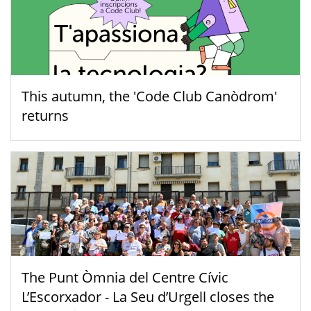
This autumn, the 'Code Club Canòdrom'
returns
The Punt Òmnia del Centre Cívic
L’Escorxador - La Seu d’Urgell closes the