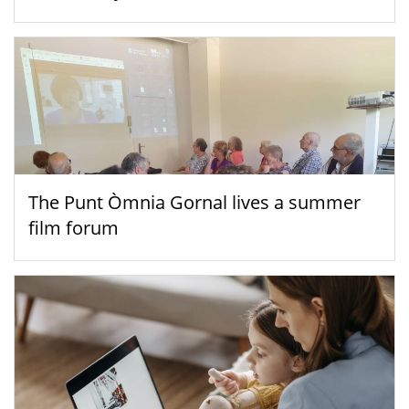
The Punt Òmnia Gornal lives a summer
film forum