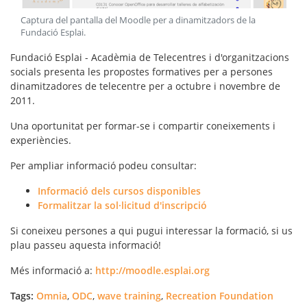
Captura del pantalla del Moodle per a dinamitzadors de la
Fundació Esplai
.
Fundació Esplai - Acadèmia de Telecentres i d'organitzacions
socials presenta les propostes formatives per a persones
dinamitzadores de telecentre per a octubre i novembre de
2011.
Una oportunitat per formar-se i compartir coneixements i
experiències.
Per ampliar informació podeu consultar:
Informació dels cursos disponibles
Formalitzar la sol·licitud d'inscripció
Si coneixeu persones a qui pugui interessar la formació, si us
plau passeu aquesta informació!
Més informació a:
http://moodle.esplai.org
Tags:
Omnia
,
ODC
,
wave training
,
Recreation Foundation