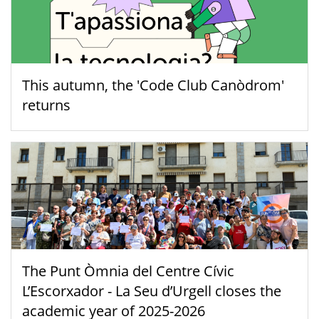
This autumn, the 'Code Club Canòdrom'
returns
The Punt Òmnia del Centre Cívic
L’Escorxador - La Seu d’Urgell closes the
academic year of 2025-2026