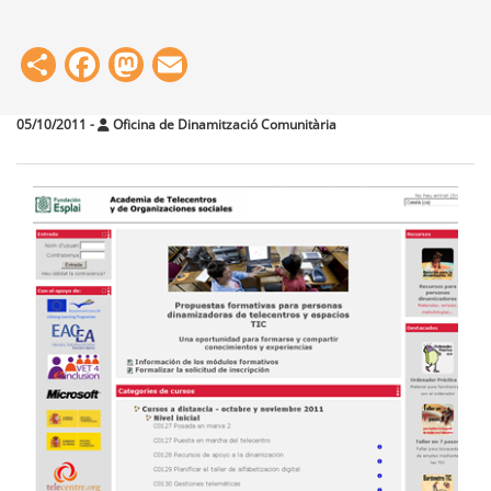
Share
Facebook
Mastodon
Email
05/10/2011
-
Oficina de Dinamització Comunitària