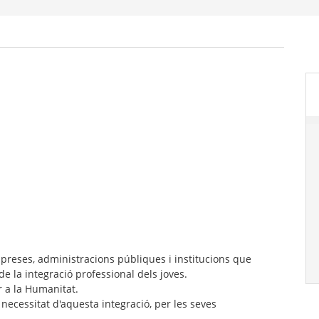
preses, administracions públiques i institucions que
e la integració professional dels joves.
 a la Humanitat.
a necessitat d'aquesta integració, per les seves