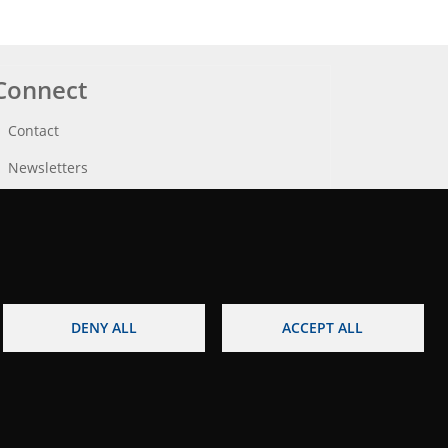
Connect
Contact
Newsletters
DENY ALL
ACCEPT ALL
egal notice
Accessibility
Site map