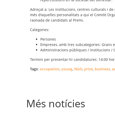
Adreçat a
: Les institucions, centres culturals i de
més d'aquelles personalitats a qui el Comitè Org
raonada de candidats al Premi.
Categories
:
Persones
Empreses, amb tres subcategories: Grans e
Administracions públiques / institucions /
Termini
per presentar-hi candidatures: 14:00 hor
Tags:
occupation
,
young
,
NGO
,
prize
,
business
,
a
Més notícies