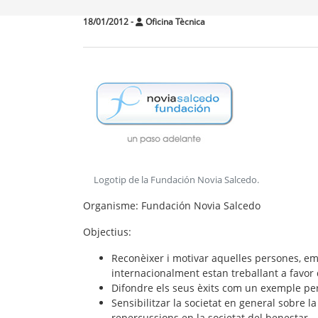
18/01/2012
-
Oficina Tècnica
Logotip de la Fundación Novia Salcedo
.
Organisme
: Fundación Novia Salcedo
Objectius
:
Reconèixer i motivar aquelles persones, em
internacionalment estan treballant a favor d
Difondre els seus èxits com un exemple per
Sensibilitzar la societat en general sobre l
repercussions en la societat del benestar.