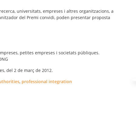
 recerca, universitats, empreses i altres organitzacions, a
anitzador del Premi convidi, poden presentar proposta
mpreses, petites empreses i societats públiques.
 ONG
es, del 2 de març de 2012.
uthorities
,
professional integration