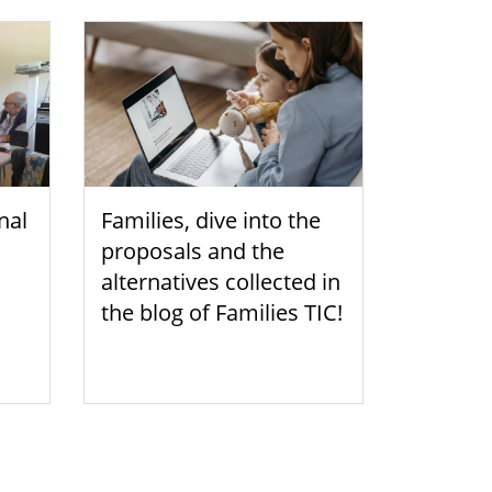
nal
Families, dive into the
proposals and the
alternatives collected in
the blog of Families TIC!