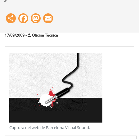
Share
Facebook
Mastodon
Email
17/09/2009
-
Oficina Tècnica
Captura del web de Barcelona Visual Sound
.