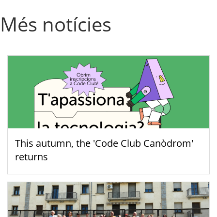
Més notícies
This autumn, the 'Code Club Canòdrom'
returns