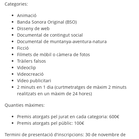
Categories:
Animació
Banda Sonora Original (BSO)
Disseny de web
Documental de contingut social
Documental de muntanya-aventura-natura
Ficció
Filmets de mòbil o càmera de fotos
Tràilers falsos
Videoclip
Videocreació
Vídeo publicitari
2 minuts en 1 dia (curtmetratges de màxim 2 minuts
realitzats en un màxim de 24 hores)
Quanties màximes:
Premis atorgats pel jurat en cada categoria: 600€
Premis atorgats pel públic: 100€
Termini de presentació d'inscripcions:
30 de novembre de