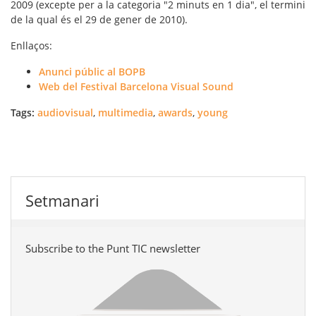
2009 (excepte per a la categoria "2 minuts en 1 dia", el termini
de la qual és el 29 de gener de 2010).
Enllaços:
Anunci públic al BOPB
Web del Festival Barcelona Visual Sound
Tags:
audiovisual
,
multimedia
,
awards
,
young
Setmanari
Subscribe to the Punt TIC newsletter