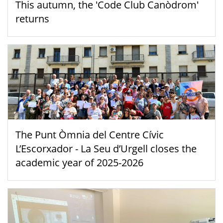
This autumn, the 'Code Club Canòdrom'
returns
The Punt Òmnia del Centre Cívic
L’Escorxador - La Seu d’Urgell closes the
academic year of 2025-2026