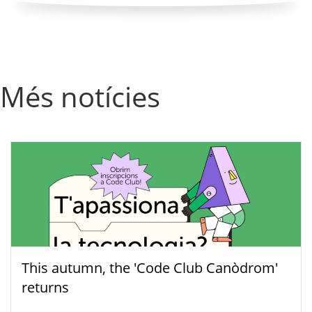
Més notícies
This autumn, the 'Code Club Canòdrom'
returns