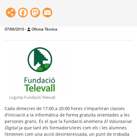
Share
Facebook
Mastodon
Email
07/06/2010
-
Oficina Tècnica
Logotip Fundació Televall
.
Cada dimecres de 17:00 a 20:00 hores s'impartiran classes
d'iniciació a la informàtica de forma gratuïta orientades a les
persones grans. És el que la Fundació anomena
El Voluntariat
Digital
ja que tant els formadors/ores com els i les alumnes
l'entenen com una acció desinteressada, un punt de trobada