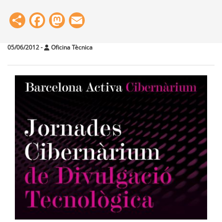
Share
Facebook
Mastodon
Email
05/06/2012
-
Oficina Tècnica