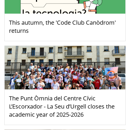
This autumn, the 'Code Club Canòdrom'
returns
The Punt Òmnia del Centre Cívic
L’Escorxador - La Seu d’Urgell closes the
academic year of 2025-2026