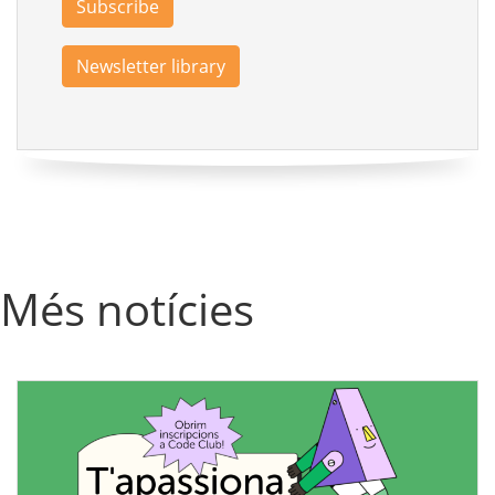
Subscribe
Newsletter library
Més notícies