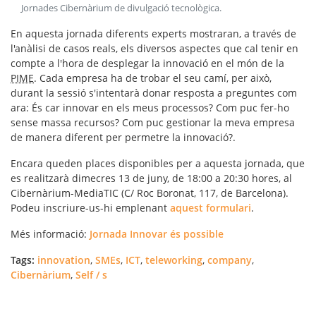
Jornades Cibernàrium de divulgació tecnològica
.
En aquesta jornada diferents experts mostraran, a través de
l'anàlisi de casos reals, els diversos aspectes que cal tenir en
compte a l'hora de
desplegar la innovació en el món de la
PIME
. Cada empresa ha de trobar el seu camí, per això,
durant la sessió s'intentarà donar resposta a preguntes com
ara: És car innovar en els meus processos? Com puc fer-ho
sense massa recursos? Com puc gestionar la meva empresa
de manera diferent per permetre la innovació?.
Encara queden places disponibles per a aquesta jornada, que
es realitzarà dimecres 13 de juny, de 18:00 a 20:30 hores, al
Cibernàrium-MediaTIC (C/ Roc Boronat, 117, de Barcelona).
Podeu inscriure-us-hi emplenant
aquest formulari
.
Més informació:
Jornada Innovar és possible
Tags:
innovation
,
SMEs
,
ICT
,
teleworking
,
company
,
Cibernàrium
,
Self / s