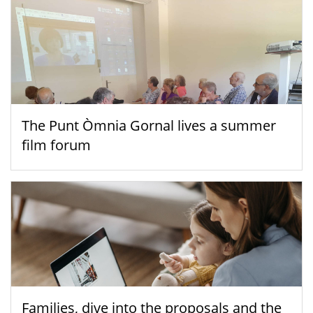
The Punt Òmnia Gornal lives a summer
film forum
Families, dive into the proposals and the