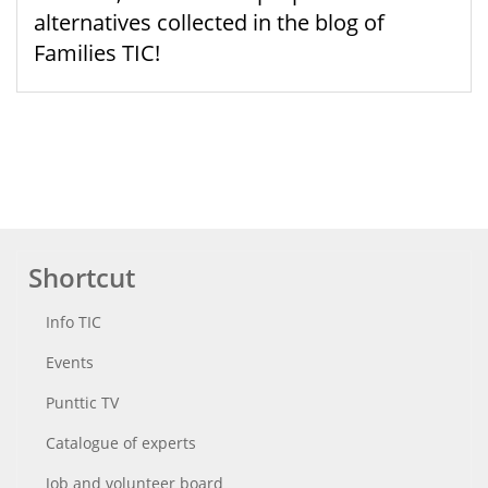
alternatives collected in the blog of
Families TIC!
Shortcut
Info TIC
Events
Punttic TV
Catalogue of experts
Job and volunteer board